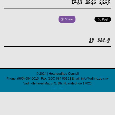
ފުރަތަމަ ދައުރުގެ އެޖެންޑާ
ފޭސްބުކް ޕޭޖް
© 2014 | Hoandedhoo Council
Phone: (960) 684 0015 | Fax: (960) 684 0015 | Email: info@gdhhc.gov.mv
Vadindhiharey Magu, G. Dh. Hoandedhoo 17020
Staff Mail